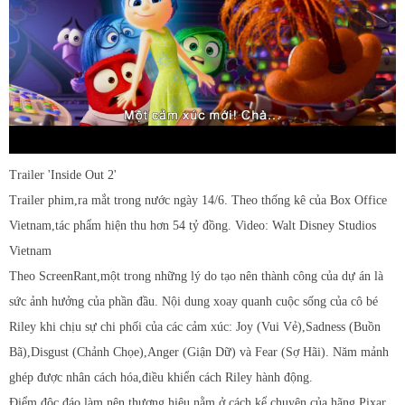
Trailer 'Inside Out 2'
Trailer phim,ra mắt trong nước ngày 14/6. Theo thống kê của Box Office
Vietnam,tác phẩm hiện thu hơn 54 tỷ đồng. Video: Walt Disney Studios
Vietnam
Theo ScreenRant,một trong những lý do tạo nên thành công của dự án là
sức ảnh hưởng của phần đầu. Nội dung xoay quanh cuộc sống của cô bé
Riley khi chịu sự chi phối của các cảm xúc: Joy (Vui Vẻ),Sadness (Buồn
Bã),Disgust (Chảnh Chọe),Anger (Giận Dữ) và Fear (Sợ Hãi). Năm mảnh
ghép được nhân cách hóa,điều khiển cách Riley hành động.
Điểm độc đáo làm nên thương hiệu nằm ở cách kể chuyện của hãng Pixar.