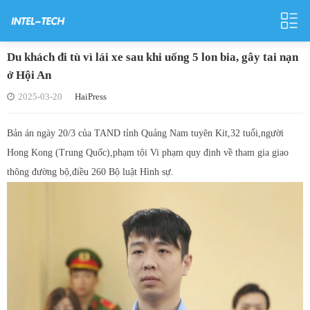
Du khách đi tù vì lái xe sau khi uống 5 lon bia, gây tai nạn
ở Hội An
2025-03-20
HaiPress
Bản án ngày 20/3 của TAND tỉnh Quảng Nam tuyên Kit,32 tuổi,người
Hong Kong (Trung Quốc),phạm tội Vi phạm quy định về tham gia giao
thông đường bộ,điều 260 Bộ luật Hình sự.