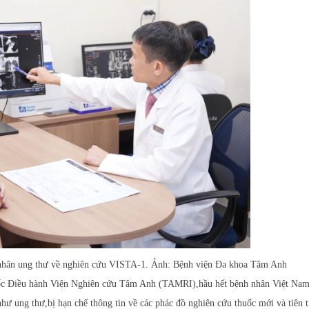
 nhân ung thư về nghiên cứu VISTA-1. Ảnh: Bệnh viện Đa khoa Tâm Anh
ốc Điều hành Viện Nghiên cứu Tâm Anh (TAMRI),hầu hết bệnh nhân Việt Nam,
ư ung thư,bị hạn chế thông tin về các phác đồ nghiên cứu thuốc mới và tiên t