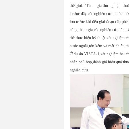
thế giới. "Tham gia thử nghiệm thuố
Trước đây các nghiên cứu thuốc mới
lớn trước khi đến giai đoạn cấp phé
năng tham gia các nghiên cứu lâm sà
thể thực hiện kỹ thuật xét nghiệm 
nước ngoài,tốn kém và mất nhiều th
Ở dự án VISTA-1,xét nghiệm hai ch
nhân phù hợp,đánh giá hiệu quả thuố
nghiên cứu.