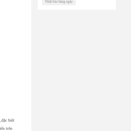
Nhật báo hàng ngày
đặc biệt
iến trên