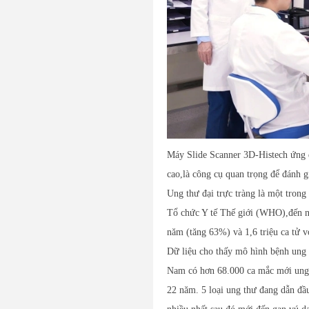
Máy Slide Scanner 3D-Histech ứng dụ
cao,là công cụ quan trọng để đánh 
Ung thư đại trực tràng là một trong
Tổ chức Y tế Thế giới (WHO),đến nă
năm (tăng 63%) và 1,6 triệu ca tử 
Dữ liệu cho thấy mô hình bệnh ung 
Nam có hơn 68.000 ca mắc mới ung t
22 năm. 5 loại ung thư đang dẫn đầu