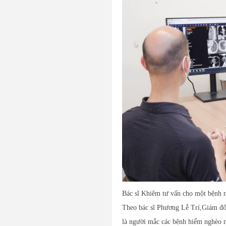
Bác sĩ Khiêm tư vấn cho một bệnh
Theo bác sĩ Phương Lễ Trí,Giám đ
là người mắc các bệnh hiểm nghèo nh