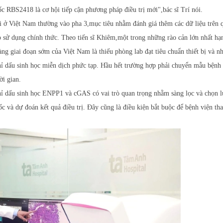
c RBS2418 là cơ hội tiếp cận phương pháp điều trị mới",bác sĩ Trí nói.
 ở Việt Nam thường vào pha 3,mục tiêu nhằm đánh giá thêm các dữ liệu trên 
p sử dụng chính thức. Theo tiến sĩ Khiêm,một trong những rào cản lớn nhất hạ
ng giai đoạn sớm của Việt Nam là thiếu phòng lab đạt tiêu chuẩn thiết bị và n
chỉ dấu sinh học miễn dịch phức tạp. Hầu hết trường hợp phải chuyển mẫu bệnh
ời gian.
ỉ dấu sinh học ENPP1 và cGAS có vai trò quan trọng nhằm sàng lọc và chọn 
c và dự đoán kết quả điều trị. Đây cũng là điều kiện bắt buộc để bệnh viện th