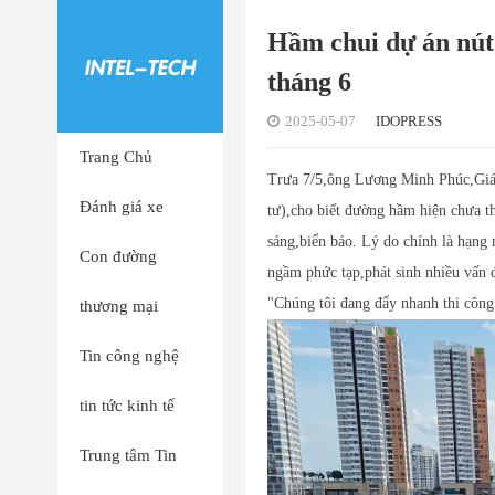
Hầm chui dự án nút
tháng 6
2025-05-07
IDOPRESS
Trang Chủ
Trưa 7/5,ông Lương Minh Phúc,Giám
Đánh giá xe
tư),cho biết đường hầm hiện chưa th
sáng,biển báo. Lý do chính là hạng
Con đường
ngầm phức tạp,phát sinh nhiều vấn đ
"Chúng tôi đang đẩy nhanh thi công
thương mại
Tin công nghệ
tin tức kinh tế
Trung tâm Tin