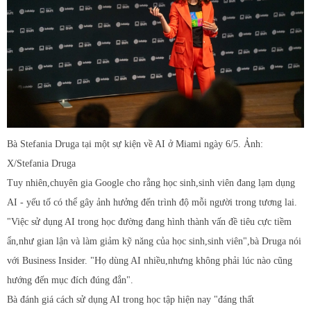
Bà Stefania Druga tại một sự kiện về AI ở Miami ngày 6/5. Ảnh:
X/Stefania Druga
Tuy nhiên,chuyên gia Google cho rằng học sinh,sinh viên đang lạm dụng
AI - yếu tố có thể gây ảnh hưởng đến trình độ mỗi người trong tương lai.
"Việc sử dụng AI trong học đường đang hình thành vấn đề tiêu cực tiềm
ẩn,như gian lận và làm giảm kỹ năng của học sinh,sinh viên",bà Druga nói
với Business Insider. "Họ dùng AI nhiều,nhưng không phải lúc nào cũng
hướng đến mục đích đúng đắn".
Bà đánh giá cách sử dụng AI trong học tập hiện nay "đáng thất