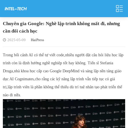
Chuyên gia Google: Nghề lập trình không mất đi, nhưng
cần đổi cách học
2025-05-09
HaiPress
Trong bối cảnh AI có thể tự viết code,nhiều người đặt câu hỏi liệu học lập
trình còn là định hướng nghề nghiệp tốt hay không. Tiến sĩ Stefania
Druga,nhà khoa học cấp cao Google DeepMind và sáng lập nền tảng giáo
dục AI Cognimates,cho rằng các kỹ năng lập trình vẫn tiếp tục có giá
trị,lập trình viên là phần không thể thiếu dù trí tuệ nhân tạo phát triển thế
nào đi nữa.