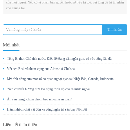
của mọi người. Nếu có vi phạm bản quyền hoặc sở hữu trí tuệ, vui lòng để lại tin nhắn
cho chúng tôi.
Mới nhất
Tổng Bí thư, Chủ tịch nước: Điều lệ Đảng cần ngắn gọn, có sức sống lâu dài
Vết sẹo Real và tham vọng của Alonso ở Chelsea
Mỹ tính đóng cửa một số cơ quan ngoại giao tại Nhật Bản, Canada, Indonesia
'Nên chuyển hướng đưa lao động trình độ cao ra nước ngoài'
Ăn sầu riêng, chôm chôm bao nhiêu là an toàn?
Hành khách chật vật đón xe công nghệ tại sân bay Nội Bài
Liên kết thân thiện