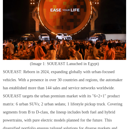
(Image 1: SOUEAST Lanuched in Egypt)
SOUEAST: Reborn in 2024, expanding globally with urban-focused
vehicles. With a presence in over 30 countries and regions, the automaker
has established more than 144 sales and service networks worldwide.
SOUEAST targets the urban premium market with its "6+2+1" product
matrix: 6 urban SUVs; 2 urban sedans; 1 lifestyle pickup truck. Covering
segments from B to D-class, the lineup includes both fuel and hybrid
powertrains, with pure electric models planned for the future. This
diversified portfolio ensures tailored solutions for diverse markets and