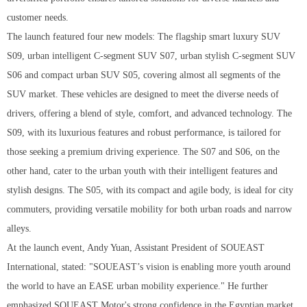
customer needs.
The launch featured four new models: The flagship smart luxury SUV
S09, urban intelligent C-segment SUV S07, urban stylish C-segment SUV
S06 and compact urban SUV S05, covering almost all segments of the
SUV market. These vehicles are designed to meet the diverse needs of
drivers, offering a blend of style, comfort, and advanced technology. The
S09, with its luxurious features and robust performance, is tailored for
those seeking a premium driving experience. The S07 and S06, on the
other hand, cater to the urban youth with their intelligent features and
stylish designs. The S05, with its compact and agile body, is ideal for city
commuters, providing versatile mobility for both urban roads and narrow
alleys.
At the launch event, Andy Yuan, Assistant President of SOUEAST
International, stated: "SOUEAST’s vision is enabling more youth around
the world to have an EASE urban mobility experience." He further
emphasized SOUEAST Motor's strong confidence in the Egyptian market.