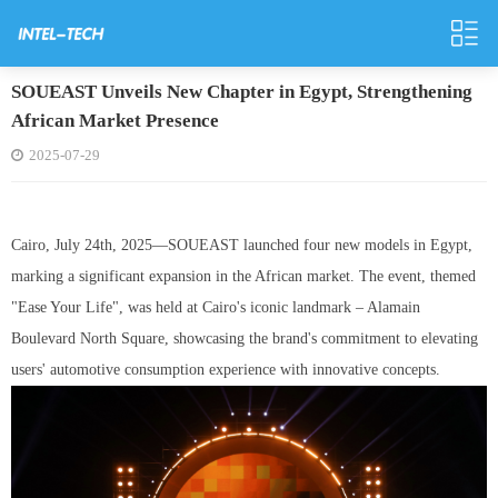
SOUEAST Unveils New Chapter in Egypt, Strengthening
African Market Presence
2025-07-29
Cairo, July 24th, 2025—SOUEAST launched four new models in Egypt,
marking a significant expansion in the African market. The event, themed
"Ease Your Life", was held at Cairo's iconic landmark – Alamain
Boulevard North Square, showcasing the brand's commitment to elevating
users' automotive consumption experience with innovative concepts.