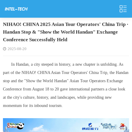
NIHAO! CHINA 2025 Asian Tour Operators' China Trip ·
Handan Stop & "Show the World Handan" Exchange
Conference Successfully Held
2025-08-20
In Handan, a city steeped in history, a new chapter is unfolding. As
part of the NIHAO! CHINA Asian Tour Operators' China Trip, the Handan
stop and the "Show the World Handan" Asian Tour Operators Exchange
Conference from August 18 to 20 gave international partners a close look
at the city's culture, history, and landscapes, while providing new
momentum for its inbound tourism.