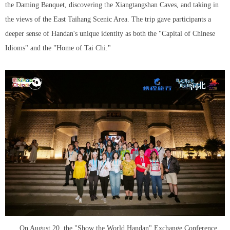
the Daming Banquet, discovering the Xiangtangshan Caves, and taking in
the views of the East Taihang Scenic Area. The trip gave participants a
deeper sense of Handan's unique identity as both the "Capital of Chinese
Idioms" and the "Home of Tai Chi."
On August 20, the "Show the World Handan" Exchange Conference