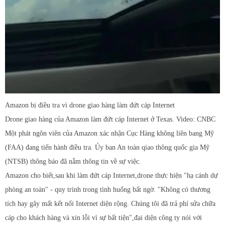
Amazon bị điều tra vì drone giao hàng làm đứt cáp Internet
Drone giao hàng của Amazon làm đứt cáp Internet ở Texas. Video: CNBC
Một phát ngôn viên của Amazon xác nhận Cục Hàng không liên bang Mỹ
(FAA) đang tiến hành điều tra. Ủy ban An toàn qiao thông quốc gia Mỹ
(NTSB) thông báo đã nắm thông tin về sự việc.
Amazon cho biết,sau khi làm đứt cáp Internet,drone thực hiện "hạ cánh dự
phòng an toàn" - quy trình trong tình huống bất ngờ. "Không có thương
tích hay gây mất kết nối Internet diện rộng. Chúng tôi đã trả phí sửa chữa
cáp cho khách hàng và xin lỗi vì sự bất tiện",đại diện công ty nói với