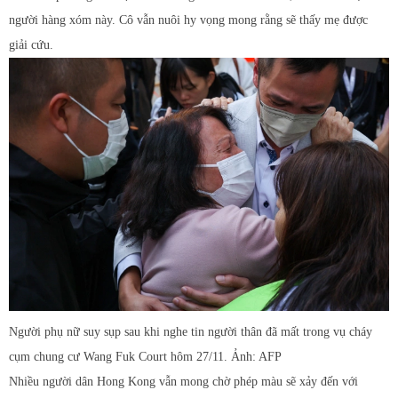
người hàng xóm này. Cô vẫn nuôi hy vọng mong rằng sẽ thấy mẹ được
giải cứu.
Người phụ nữ suy sụp sau khi nghe tin người thân đã mất trong vụ cháy
cụm chung cư Wang Fuk Court hôm 27/11. Ảnh: AFP
Nhiều người dân Hong Kong vẫn mong chờ phép màu sẽ xảy đến với