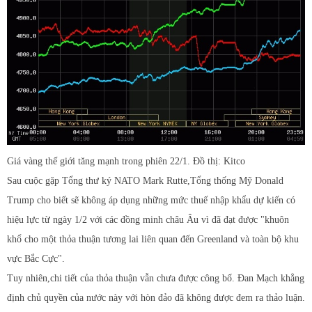
Giá vàng thế giới tăng mạnh trong phiên 22/1. Đồ thị: Kitco
Sau cuộc gặp Tổng thư ký NATO Mark Rutte,Tổng thống Mỹ Donald
Trump cho biết sẽ không áp dụng những mức thuế nhập khẩu dự kiến có
hiệu lực từ ngày 1/2 với các đồng minh châu Âu vì đã đạt được "khuôn
khổ cho một thỏa thuận tương lai liên quan đến Greenland và toàn bộ khu
vực Bắc Cực".
Tuy nhiên,chi tiết của thỏa thuận vẫn chưa được công bố. Đan Mạch khẳng
định chủ quyền của nước này với hòn đảo đã không được đem ra thảo luận.