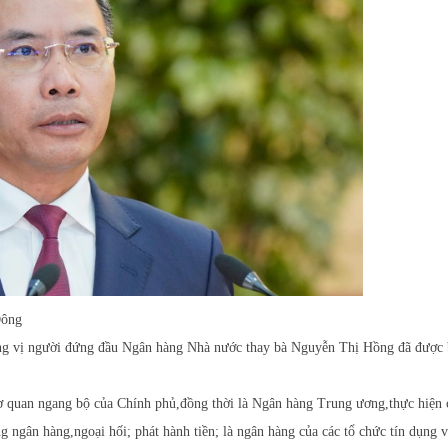
Đông
 vị người đứng đầu Ngân hàng Nhà nước thay bà Nguyễn Thị Hồng đã được 
 quan ngang bộ của Chính phủ,đồng thời là Ngân hàng Trung ương,thực hiện
ng ngân hàng,ngoại hối; phát hành tiền; là ngân hàng của các tổ chức tín dụng 