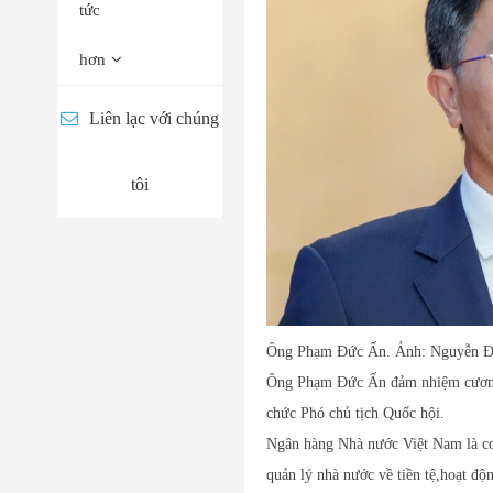
tức
hơn
Liên lạc với chúng
tôi
Ông Phạm Đức Ấn. Ảnh: Nguyễn 
Ông Phạm Đức Ấn đảm nhiệm cương
chức Phó chủ tịch Quốc hội.
Ngân hàng Nhà nước Việt Nam là cơ
quản lý nhà nước về tiền tệ,hoạt độ