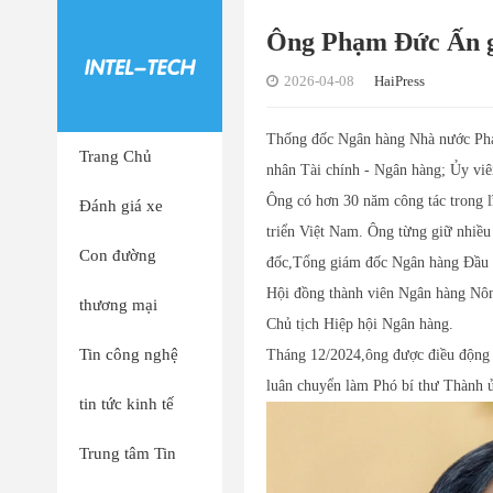
Ông Phạm Đức Ấn g
2026-04-08
HaiPress
Thống đốc Ngân hàng Nhà nước Phạm
Trang Chủ
nhân Tài chính - Ngân hàng; Ủy vi
Ông có hơn 30 năm công tác trong l
Đánh giá xe
triển Việt Nam. Ông từng giữ nhiề
Con đường
đốc,Tổng giám đốc Ngân hàng Đầu t
Hội đồng thành viên Ngân hàng Nôn
thương mại
Chủ tịch Hiệp hội Ngân hàng.
Tin công nghệ
Tháng 12/2024,ông được điều động
luân chuyển làm Phó bí thư Thành
tin tức kinh tế
Trung tâm Tin