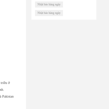
Nhật báo hàng ngày
Nhật báo hàng ngày
triều ở
nh.
à Pakistan