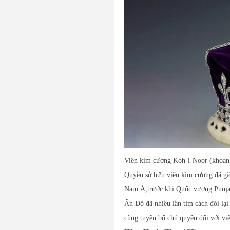
Viên kim cương Koh-i-Noor (khoanh
Quyền sở hữu viên kim cương đã gây 
Nam Á,trước khi Quốc vương Punjab
Ấn Độ đã nhiều lần tìm cách đòi lạ
cũng tuyên bố chủ quyền đối với viê