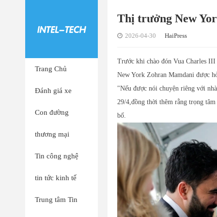
Thị trưởng New Yor
2026-04-30
HaiPress
Trước khi chào đón Vua Charles III
Trang Chủ
New York Zohran Mamdani được hỏi s
"Nếu được nói chuyện riêng với nhà
Đánh giá xe
29/4,đồng thời thêm rằng trọng tâm
Con đường
bố.
thương mại
Tin công nghệ
tin tức kinh tế
Trung tâm Tin