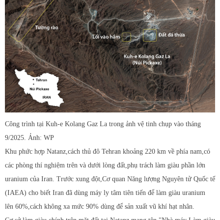
Công trình tại Kuh-e Kolang Gaz La trong ảnh vệ tinh chụp vào tháng
9/2025. Ảnh: WP
Khu phức hợp Natanz,cách thủ đô Tehran khoảng 220 km về phía nam,có
các phòng thí nghiệm trên và dưới lòng đất,phụ trách làm giàu phần lớn
uranium của Iran. Trước xung đột,Cơ quan Năng lượng Nguyên tử Quốc tế
(IAEA) cho biết Iran đã dùng máy ly tâm tiên tiến để làm giàu uranium
lên 60%,cách không xa mức 90% dùng để sản xuất vũ khí hạt nhân.