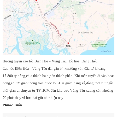
Hướng tuyến cao tốc Biên Hòa - Vũng Tàu. Đồ họa: Đăng Hiếu
Cao tốc Biên Hòa - Vũng Tàu dài gần 54 km,tổng vốn đầu tư khoảng
17.800 tỷ đồng,chia thành ba dự án thành phần. Khi toàn tuyến đi vào hoạt
động,áp lực giao thông trên quốc lộ 51 sẽ giảm đáng kể,đồng thời rút ngắn
thời gian di chuyển từ TP HCM đến khu vực Vũng Tàu xuống còn khoảng
70 phút,thay vì hơn hai giờ như hiện nay.
Phước Tuấn