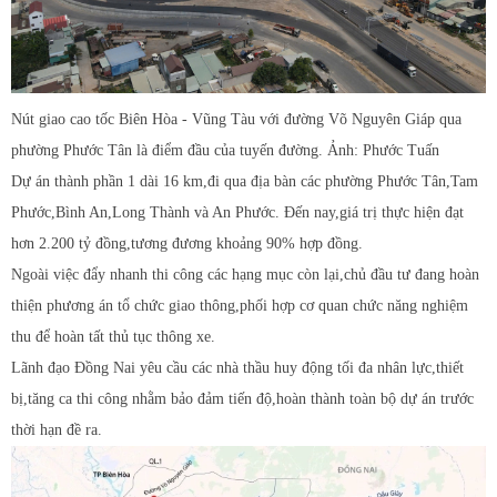
Nút giao cao tốc Biên Hòa - Vũng Tàu với đường Võ Nguyên Giáp qua
phường Phước Tân là điểm đầu của tuyến đường. Ảnh: Phước Tuấn
Dự án thành phần 1 dài 16 km,đi qua địa bàn các phường Phước Tân,Tam
Phước,Bình An,Long Thành và An Phước. Đến nay,giá trị thực hiện đạt
hơn 2.200 tỷ đồng,tương đương khoảng 90% hợp đồng.
Ngoài việc đẩy nhanh thi công các hạng mục còn lại,chủ đầu tư đang hoàn
thiện phương án tổ chức giao thông,phối hợp cơ quan chức năng nghiệm
thu để hoàn tất thủ tục thông xe.
Lãnh đạo Đồng Nai yêu cầu các nhà thầu huy động tối đa nhân lực,thiết
bị,tăng ca thi công nhằm bảo đảm tiến độ,hoàn thành toàn bộ dự án trước
thời hạn đề ra.