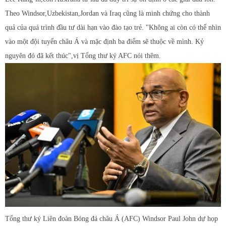
Theo Windsor,Uzbekistan,Jordan và Iraq cũng là minh chứng cho thành
quả của quá trình đầu tư dài hạn vào đào tạo trẻ. "Không ai còn có thể nhìn
vào một đội tuyển châu Á và mặc định ba điểm sẽ thuộc về mình. Kỷ
nguyên đó đã kết thúc",vị Tổng thư ký AFC nói thêm.
Tổng thư ký Liên đoàn Bóng đá châu Á (AFC) Windsor Paul John dự họp