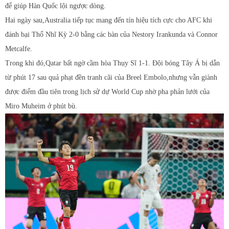
để giúp Hàn Quốc lội ngược dòng.
Hai ngày sau,Australia tiếp tục mang đến tín hiệu tích cực cho AFC khi
đánh bại Thổ Nhĩ Kỳ 2-0 bằng các bàn của Nestory Irankunda và Connor
Metcalfe.
Trong khi đó,Qatar bất ngờ cầm hòa Thụy Sĩ 1-1. Đội bóng Tây Á bị dẫn
từ phút 17 sau quả phạt đền tranh cãi của Breel Embolo,nhưng vẫn giành
được điểm đầu tiên trong lịch sử dự World Cup nhờ pha phản lưới của
Miro Muheim ở phút bù.