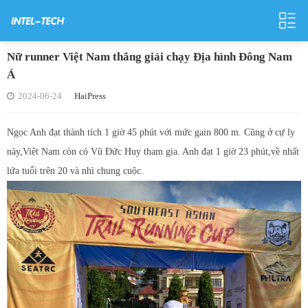
Nữ runner Việt Nam thắng giải chạy Địa hình Đông Nam
Á
2024-06-24
HaiPress
Ngọc Anh đạt thành tích 1 giờ 45 phút với mức gain 800 m. Cũng ở cự ly
này,Việt Nam còn có Vũ Đức Huy tham gia. Anh đạt 1 giờ 23 phút,về nhất
lứa tuổi trên 20 và nhì chung cuộc.