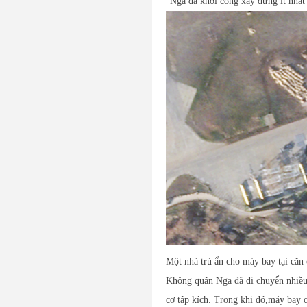
"Nga đã khởi công xây dựng ít nhất 
Một nhà trú ẩn cho máy bay tại căn
Không quân Nga đã di chuyển nhiều 
cơ tập kích. Trong khi đó,máy bay 