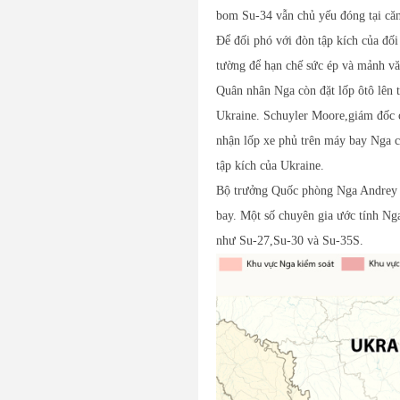
bom Su-34 vẫn chủ yếu đóng tại căn
Để đối phó với đòn tập kích của đố
tường để hạn chế sức ép và mảnh vă
Quân nhân Nga còn đặt lốp ôtô lên 
Ukraine. Schuyler Moore,giám đốc
nhận lốp xe phủ trên máy bay Nga c
tập kích của Ukraine.
Bộ trưởng Quốc phòng Nga Andrey B
bay. Một số chuyên gia ước tính Ng
như Su-27,Su-30 và Su-35S.