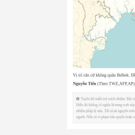
Vị trí căn cứ không quân Belbek. 
Nguyễn Tiến
(Theo TWZ,AFP,AP)
Tuyên bố miễn trừ trách nhiệm: Bài viế
Điều đó không có nghĩa là trang web này 
nhiệm pháp lý nào. Tất cả tài nguyên trê
người. Nếu có vi phạm bản quyền hoặc sở h