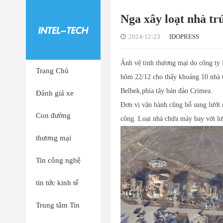
Nga xây loạt nhà tr
2024-12-23
IDOPRESS
Ảnh vệ tinh thương mại do công ty 
Trang Chủ
hôm 22/12 cho thấy khoảng 10 nhà t
Belbek,phía tây bán đảo Crimea.
Đánh giá xe
Đơn vị vận hành cũng bổ sung lưới m
Con đường
công. Loại nhà chứa máy bay với lư
thương mại
Tin công nghệ
tin tức kinh tế
Trung tâm Tin