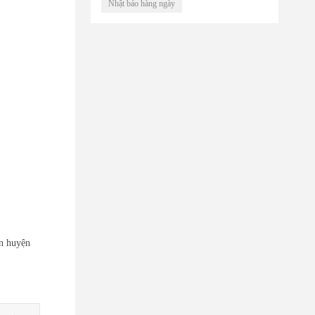
Nhật báo hàng ngày
an huyện