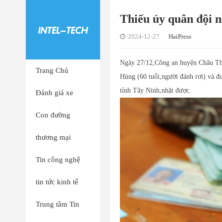
Thiếu úy quân đội n
2024-12-27
HaiPress
Ngày 27/12,Công an huyện Châu Thà
Trang Chủ
Hùng (60 tuổi,người đánh rơi) và 
tỉnh Tây Ninh,nhặt được.
Đánh giá xe
Con đường
thương mại
Tin công nghệ
tin tức kinh tế
Trung tâm Tin