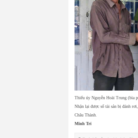
Thiếu úy Nguyễn Hoài Trung (bìa phả
Nhận lại được số tài sản bị đánh r
Châu Thành.
Minh Trí