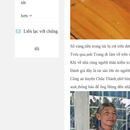
tức
hơn
Liên lạc với chúng
Số vàng,tiền trong túi bị rơi trên 
tôi
Trưa qua,anh Trung đi làm về trên 
Khi về nhà cùng người thân kiểm tra
Đánh giá đây là tài sản lớn do ngườ
Công an huyện Châu Thành,nhờ tìm và
soát,thông báo để ông Hùng đến nhậ