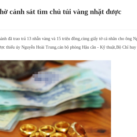
hờ cảnh sát tìm chủ túi vàng nhặt được
nh đã trao trả 13 nhẫn vàng và 15 triệu đồng,cùng giấy tờ cá nhân cho ông 
được thiếu úy Nguyễn Hoài Trung,cán bộ phòng Hậu cần - Kỹ thuật,Bộ Chỉ huy