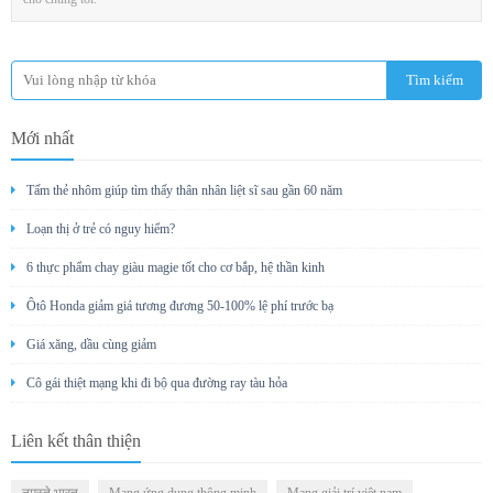
Mới nhất
Tấm thẻ nhôm giúp tìm thấy thân nhân liệt sĩ sau gần 60 năm
Loạn thị ở trẻ có nguy hiểm?
6 thực phẩm chay giàu magie tốt cho cơ bắp, hệ thần kinh
Ôtô Honda giảm giá tương đương 50-100% lệ phí trước bạ
Giá xăng, dầu cùng giảm
Cô gái thiệt mạng khi đi bộ qua đường ray tàu hỏa
Liên kết thân thiện