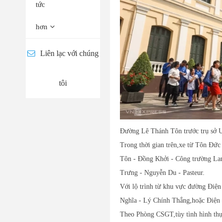
tức
hơn
Liên lạc với chúng
tôi
Đường Lê Thánh Tôn trước trụ s
Trong thời gian trên,xe từ Tôn Đức
Tôn - Đồng Khởi - Công trường La
Trưng - Nguyễn Du - Pasteur.
Với lộ trình từ khu vực đường Điệ
Nghĩa - Lý Chính Thắng,hoặc Điện
Theo Phòng CSGT,tùy tình hình thực