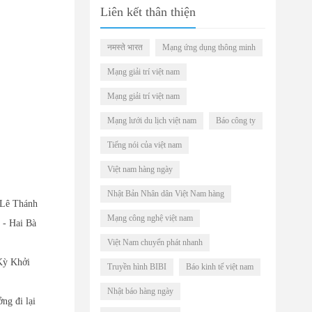
Liên kết thân thiện
नमस्ते भारत
Mạng ứng dụng thông minh
Mạng giải trí việt nam
Mạng giải trí việt nam
Mạng lưới du lịch việt nam
Báo công ty
Tiếng nói của việt nam
Việt nam hàng ngày
Nhật Bản Nhân dân Việt Nam hàng
 Lê Thánh
Mạng công nghệ việt nam
 - Hai Bà
Việt Nam chuyển phát nhanh
 Kỳ Khởi
Truyền hình BIBI
Báo kinh tế việt nam
Nhật báo hàng ngày
ng đi lại