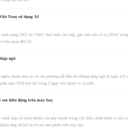
 Việt Nam sử dụng AI
n ninh mạng 2025 do VSEC thực hiện cho thấy, gần một nửa số vụ DDoS trong
ó liên quan đến AI.
nhập ngũ
nghìn thanh niên tại các địa phương bắt đầu lên đường nhập ngũ từ ngày 4/3,
quân năm 2026 kéo dài trong 3 ngày trên phạm vi cả nước.
rẻ em hiếu động trên máy bay
tranh luận về trách nhiệm của phụ huynh trong việc điều chỉnh hành vi của c
khách ứng xử khi bị trẻ em làm phiền trên máy bay.