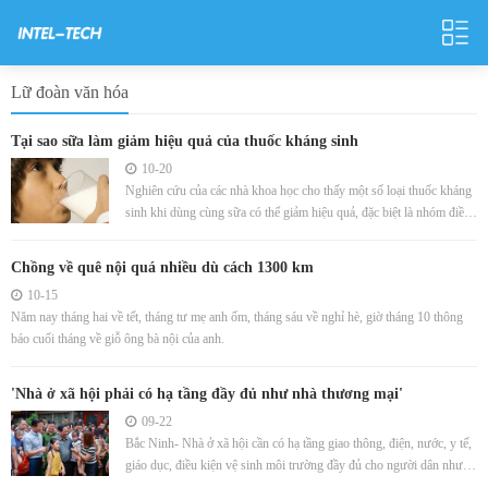
Lữ đoàn văn hóa
Tại sao sữa làm giảm hiệu quả của thuốc kháng sinh
10-20
Nghiên cứu của các nhà khoa học cho thấy một số loại thuốc kháng
sinh khi dùng cùng sữa có thể giảm hiệu quả, đặc biệt là nhóm điều
trị nhiễm khuẩn.
Chồng về quê nội quá nhiều dù cách 1300 km
10-15
Năm nay tháng hai về tết, tháng tư mẹ anh ốm, tháng sáu về nghỉ hè, giờ tháng 10 thông
báo cuối tháng về giỗ ông bà nội của anh.
'Nhà ở xã hội phải có hạ tầng đầy đủ như nhà thương mại'
09-22
Bắc Ninh- Nhà ở xã hội cần có hạ tầng giao thông, điện, nước, y tế,
giáo dục, điều kiện vệ sinh môi trường đầy đủ cho người dân như
nhà ở thương mại, Thủ tướng yêu cầu.