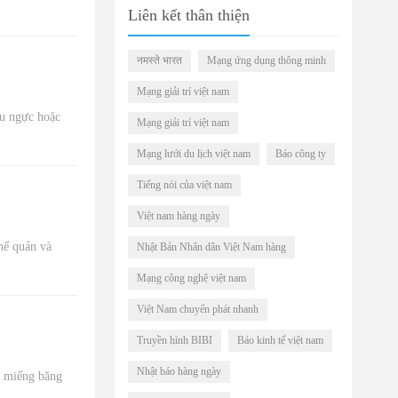
Liên kết thân thiện
नमस्ते भारत
Mạng ứng dụng thông minh
Mạng giải trí việt nam
au ngực hoặc
Mạng giải trí việt nam
Mạng lưới du lịch việt nam
Báo công ty
Tiếng nói của việt nam
Việt nam hàng ngày
phế quản và
Nhật Bản Nhân dân Việt Nam hàng
Mạng công nghệ việt nam
Việt Nam chuyển phát nhanh
Truyền hình BIBI
Báo kinh tế việt nam
Nhật báo hàng ngày
 miếng băng