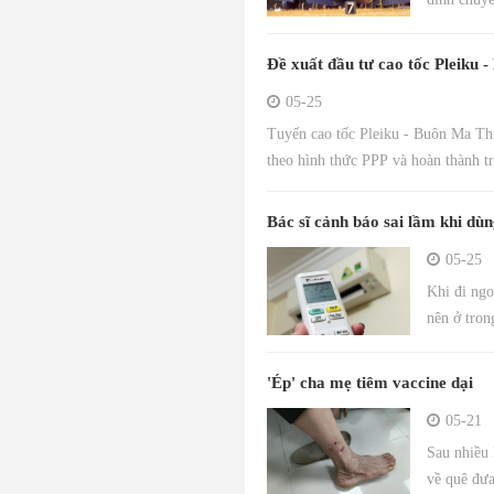
Đề xuất đầu tư cao tốc Pleiku 
05-25
Tuyến cao tốc Pleiku - Buôn Ma Th
theo hình thức PPP và hoàn thành 
Bác sĩ cảnh báo sai lầm khi dùn
05-25
Khi đi ngo
nên ở tron
'Ép' cha mẹ tiêm vaccine dại
05-21
Sau nhiều 
về quê đưa