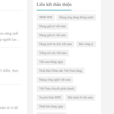
Liên kết thân thiện
नमस्ते भारत
Mạng ứng dụng thông minh
Mạng giải trí việt nam
ao năng suất
Mạng giải trí việt nam
ập người lao
Mạng lưới du lịch việt nam
Báo công ty
Tiếng nói của việt nam
Việt nam hàng ngày
25 điểm, theo
Nhật Bản Nhân dân Việt Nam hàng
Mạng công nghệ việt nam
Việt Nam chuyển phát nhanh
Truyền hình BIBI
Báo kinh tế việt nam
Nhật báo hàng ngày
năm tù vì đã